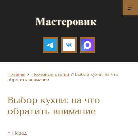
Главная
/
Полезные статьи
/
Выбор кухни: на что
обратить внимание
Выбор кухни: на что
обратить внимание
« Назад